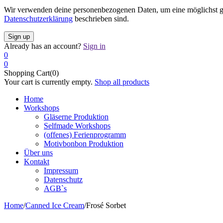
Wir verwenden deine personenbezogenen Daten, um eine möglichst gut
Datenschutzerklärung
beschrieben sind.
Already has an account?
Sign in
0
0
Shopping Cart(0)
Your cart is currently empty.
Shop all products
Home
Workshops
Gläserne Produktion
Selfmade Workshops
(offenes) Ferienprogramm
Motivbonbon Produktion
Über uns
Kontakt
Impressum
Datenschutz
AGB`s
Home
/
Canned Ice Cream
/
Frosé Sorbet