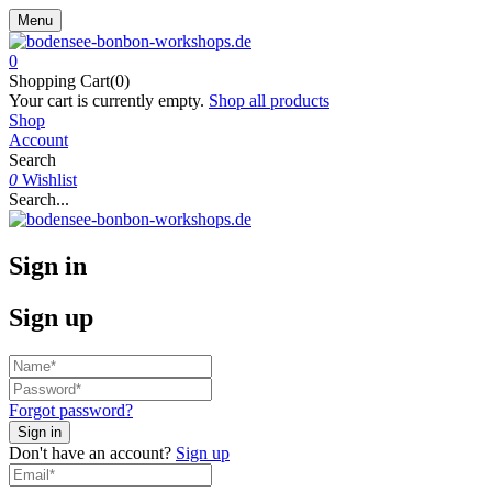
Menu
0
Shopping Cart(0)
Your cart is currently empty.
Shop all products
Shop
Account
Search
0
Wishlist
Search...
Sign in
Sign up
Forgot password?
Don't have an account?
Sign up