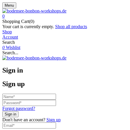
Menu
0
Shopping Cart(0)
Your cart is currently empty.
Shop all products
Shop
Account
Search
0
Wishlist
Search...
Sign in
Sign up
Forgot password?
Don't have an account?
Sign up